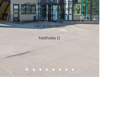
efficacité, la sympathie et le
professionnalisme de toute votre
équipe.
Je vous recommanderai vivement si
j'en ai l'occasion
Nathalie D