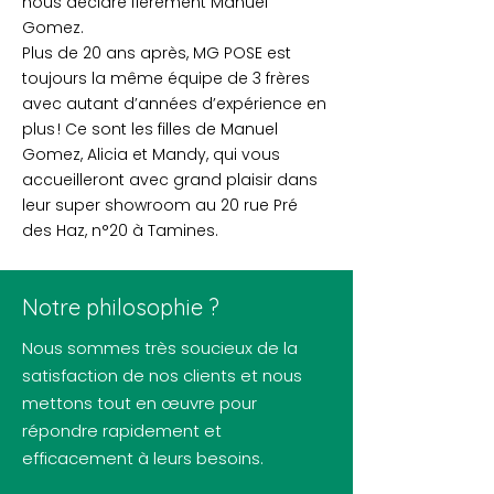
nous déclare fièrement Manuel
Gomez.
Plus de 20 ans après, MG POSE est
toujours la même équipe de 3 frères
avec autant d’années d’expérience en
plus ! Ce sont les filles de Manuel
Gomez, Alicia et Mandy, qui vous
accueilleront avec grand plaisir dans
leur super showroom au 20 rue Pré
des Haz, n°20 à Tamines.
Notre philosophie ?
Nous sommes très soucieux de la
satisfaction de nos clients et nous
mettons tout en œuvre pour
répondre rapidement et
efficacement à leurs besoins.