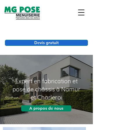
Devis gratuit
Expert en fabrication et
pose de châssis à Namur
et Charleroi
A propos de nous