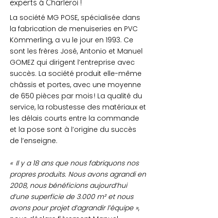
experts à Charleroi !
La société MG POSE, spécialisée dans
la fabrication de menuiseries en PVC
Kömmerling, a vu le jour en 1993. Ce
sont les frères José, Antonio et Manuel
GOMEZ qui dirigent l’entreprise avec
succès. La société produit elle-même
châssis et portes, avec une moyenne
de 650 pièces par mois ! La qualité du
service, la robustesse des matériaux et
les délais courts entre la commande
et la pose sont à l’origine du succès
de l’enseigne.
« Il y a 18 ans que nous fabriquons nos
propres produits. Nous avons agrandi en
2008, nous bénéficions aujourd’hui
d’une superficie de 3.000 m² et nous
avons pour projet d’agrandir l’équipe »
,