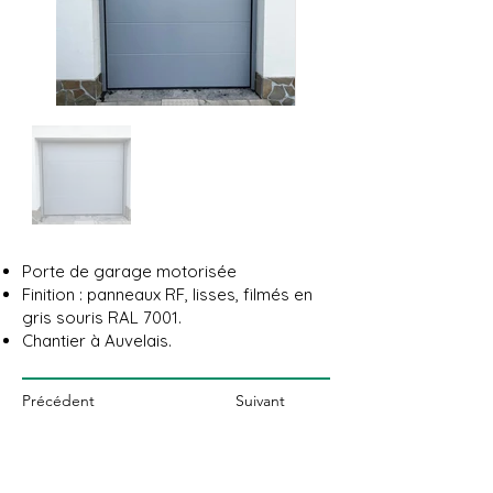
Porte de garage motorisée
Finition : panneaux RF, lisses, filmés en
gris souris RAL 7001.
Chantier à Auvelais.
Précédent
Suivant