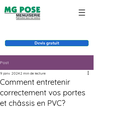
Devis gratuit
Post
9 janv. 2024
2 min de lecture
Comment entretenir
correctement vos portes
et châssis en PVC?