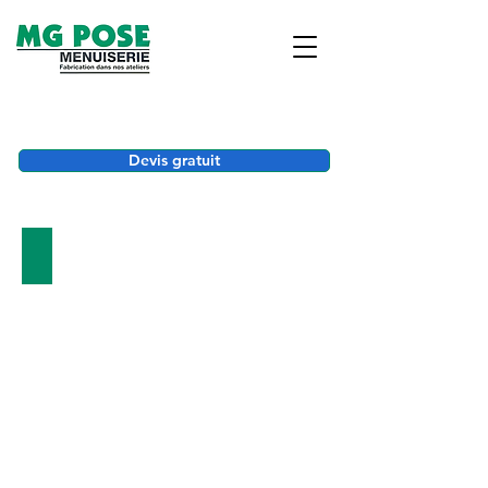
Devis gratuit
Châssis PVC
Châssis
PVC